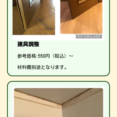
建具調整
参考価格:
550
円（税込）～
材料費別途となります。