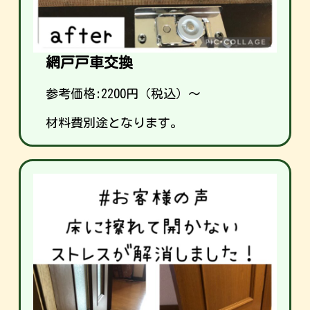
網戸戸車交換
参考価格:
2200
円（税込）～
材料費別途となります。