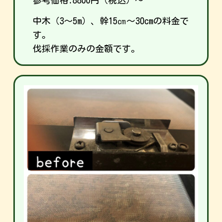
中木（3〜5m）、幹15㎝～30cmの料金で
す。
伐採作業のみの金額です。