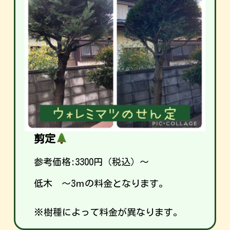
剪定
参考価格:
3300
円（税込）～
低木 ～3ｍの料金となります。
※樹種によって料金が異なります。