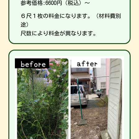
参考価格:
6600
円（税込）～
６尺１枚の料金になります。（材料費別
途）
尺数により料金が異なります。