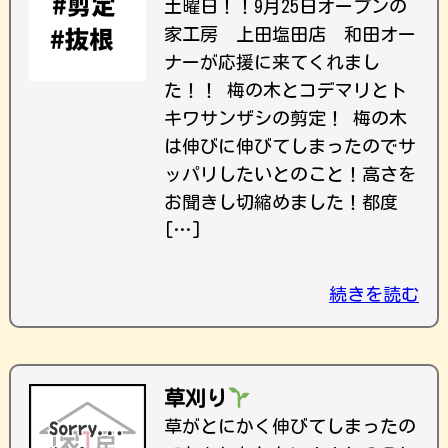
土曜日！！9月25日オープンの
家工房 上田塩田店 和田オー
ナーが応援に来てくれまし
た！！ 梅の木とコデマリとト
キワサンザシの剪定！ 梅の木
は伸びに伸びてしまったのでサ
ッパリしたいとのこと！高さを
お聞きし切縮めました！都度
[…]
続きを読む
草刈り
草がとにかく伸びてしまったの