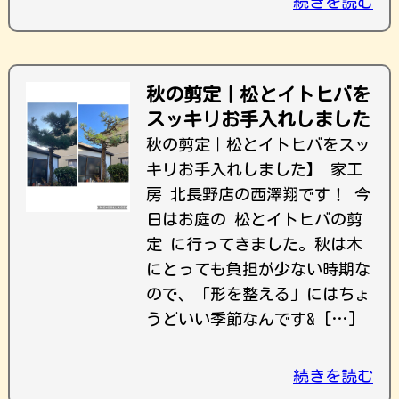
続きを読む
秋の剪定｜松とイトヒバを
スッキリお手入れしました
秋の剪定｜松とイトヒバをスッ
キリお手入れしました】 家工
房 北長野店の西澤翔です！ 今
日はお庭の 松とイトヒバの剪
定 に行ってきました。秋は木
にとっても負担が少ない時期な
ので、「形を整える」にはちょ
うどいい季節なんです& […]
続きを読む