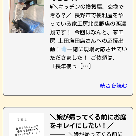
\＼キッチンの換気扇、交換で
きる？／ 長野市で便利屋をや
っている家工房北長野店の西澤
翔です！ 今回はなんと、家工
房 上田塩田店さんへの応援出
動！
一緒に現場対応させてい
ただきました！ ご依頼は、
「長年使っ […]
続きを読む
＼娘が帰ってくる前にお庭
をキレイにしたい！／
⸻ ＼娘が帰ってくる前に