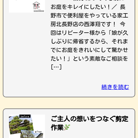
お庭をキレイにしたい！／ 長
野市で便利屋をやっている家工
房北長野店の西澤翔です！ 今
回はリピーター様から「娘が久
しぶりに帰省するから、それま
でにお庭をきれいにして驚かせ
たい！」という素敵なご相談を
[…]
続きを読む
ご主人の想いをつなぐ剪定
作業