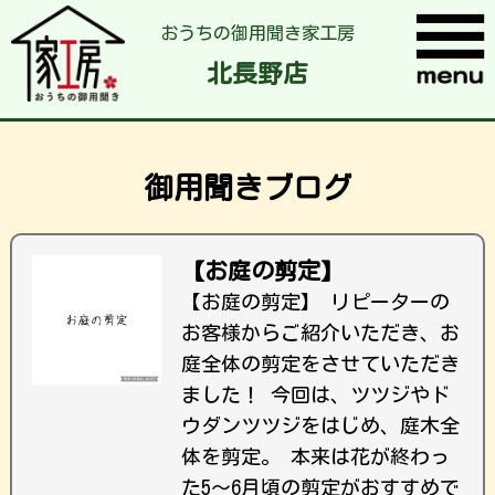
おうちの御用聞き家工房
北長野店
御用聞きブログ
【お庭の剪定】
【お庭の剪定】 リピーターの
お客様からご紹介いただき、お
庭全体の剪定をさせていただき
ました！ 今回は、ツツジやド
ウダンツツジをはじめ、庭木全
体を剪定。 本来は花が終わっ
た5〜6月頃の剪定がおすすめで