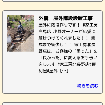
外構 屋外階段設置工事
屋外に階段作りです！ #家工房
白馬店 小野オーナーが応援に
駆けつけてくれました！！ 完
成まで後少し！！ 家工房北長
野店は、お客様の「困った」を
「良かった」に変えるお手伝い
をします #家工房北長野店#便
利屋#屋外 […]
続きを読む