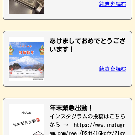
続きを読む
あけましておめでとうござ
います！
続きを読む
年末緊急出動！
インスタグラムの投稿はこちら
から → https://www.instagr
am.com/reel/DS4t4iGkoYz/?igs