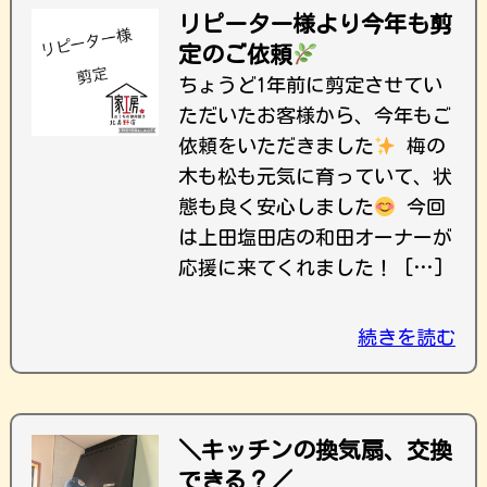
リピーター様より今年も剪
定のご依頼
ちょうど1年前に剪定させてい
ただいたお客様から、今年もご
依頼をいただきました
梅の
木も松も元気に育っていて、状
態も良く安心しました
今回
は上田塩田店の和田オーナーが
応援に来てくれました！ […]
続きを読む
＼キッチンの換気扇、交換
できる？／