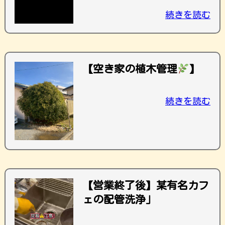
続きを読む
【空き家の植木管理
】
続きを読む
【営業終了後】某有名カフ
ェの配管洗浄」