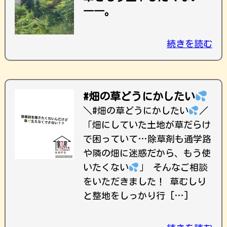
――。
続きを読む
#畑の草どうにかしたい
＼#畑の草どうにかしたい
／
「畑にしていた土地が草だらけ
で困っていて…除草剤も通学路
や隣の畑に迷惑だから、もう使
いたくない
」 そんなご相談
をいただきました！ 草むしり
と整地をしっかり行 […]