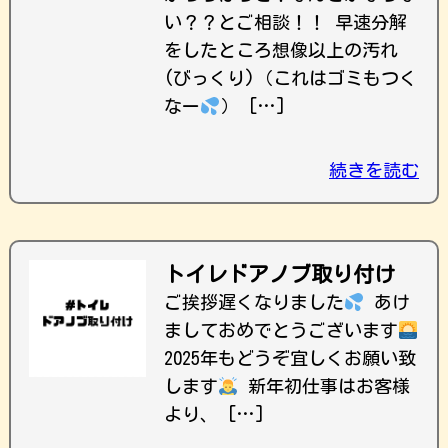
い？？とご相談！！ 早速分解
をしたところ想像以上の汚れ
(びっくり)（これはゴミもつく
なー
） […]
続きを読む
トイレドアノブ取り付け
ご挨拶遅くなりました
あけ
ましておめでとうございます
2025年もどうぞ宜しくお願い致
します
新年初仕事はお客様
より、 […]