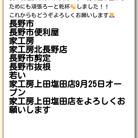
ためにも頑張ろーと乾杯
しました！！
これからもどうぞよろしくお願いします
長野市
長野市便利屋
家工房
家工房北長野店
長野市剪定
長野市抜根
若い
家工房上田塩田店9月25日オー
プン
家工房上田塩田店をよろしくお
願いします