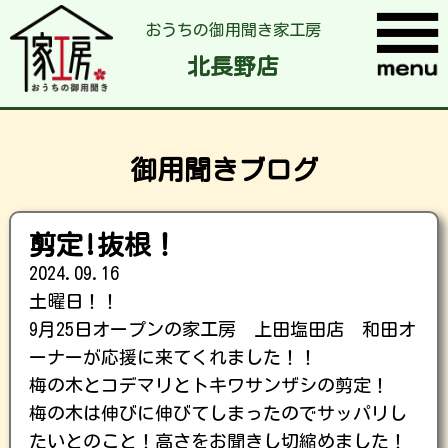
おうちの御用聞き家工房
北長野店
御用聞きブログ
剪定!抜根！
2024.09.16
土曜日！！
9月25日オープンの家工房 上田塩田店 和田オ
ーナーが応援に来てくれました！！
梅の木とコデマリとトキワサンザシの剪定！
梅の木は伸びに伸びてしまったのでサッパリし
たいとのこと！高さをお聞きし切縮めました！